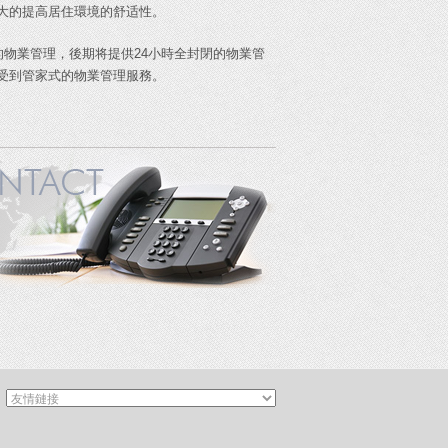
大的提高居住環境的舒适性。
的物業管理，後期将提供24小時全封閉的物業管
受到管家式的物業管理服務。