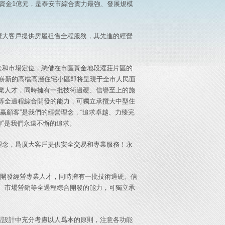
冊資金1億元，是泰安市綜合實力最強、發展規模
廣大客戶提供房屋租售全程服務，其先進的經營
念和市場定位，憑借在市區黃金地段灌莊片區的
安嶄新的高檔高層住宅小區即将呈現于全市人民面
業人才，同時擁有一批技術過硬、信譽至上的施
等全過程綜合開發的能力，可獨立承攬大中型住
赢顧客”是我們的經營理念，“追求卓越、力臻完
碑”是我們永遠不懈的追求。
理念，爲廣大客戶提供安全交易和專業服務！永
産開發經營專業人才，同時擁有一批技術過硬、信
、市場營銷等全過程綜合開發的能力，可獨立承
型設計中充分考慮以人爲本的原則，注意各功能