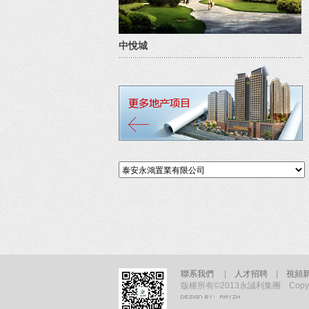
中悅城
聯系我們
|
人才招聘
|
視頻
版權所有©2013永誠利集團 Copyright