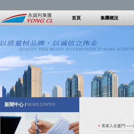
首頁
集團概況
新聞中心 /
客家人在廈門——